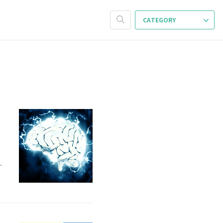
CATEGORY
은 음식
중
심