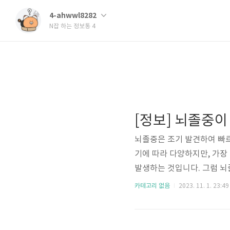
4-ahwwl8282
N잡 하는 정보통 4
뇌졸중은 조기 발견하여 빠
기에 따라 다양하지만, 가장 
발생하는 것입니다. 그럼 뇌
은 뇌의 혈류가 일시적으로
카테고리 없음
2023. 11. 1. 23:49
다. 이로 인해 발생하는 뇌의
미칠 수 있습니다. 뇌졸중 
혈전성 뇌졸중과 혈관이 파열되