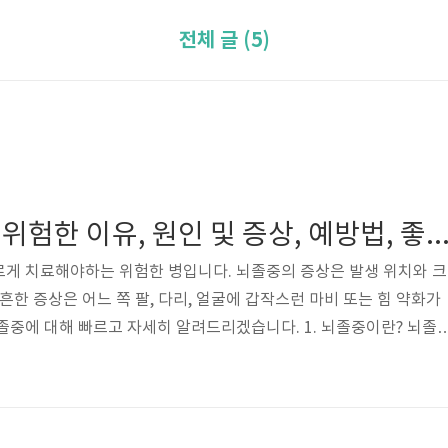
전체 글 (5)
[정보] 뇌졸중이 위험한 이유, 원인 및 증상, 예방법, 좋
르게 치료해야하는 위험한 병입니다. 뇌졸중의 증상은 발생 위치와 크
흔한 증상은 어느 쪽 팔, 다리, 얼굴에 갑작스런 마비 또는 힘 약화가
졸중에 대해 빠르고 자세히 알려드리겠습니다. 1. 뇌졸중이란? 뇌졸
 또는 영구적으로 차단되어 뇌세포가 손상되거나 죽는 상태를 말합니
 기능 저하로 인해 신체의 움직임, 언어, 시각 및 인지 능력에 영향을
정보 2. 뇌졸중의 원인 뇌졸중의 주요 원인은 혈전 또는 혈관이 막히는
는 출혈성 뇌졸중입니다. 고혈압, 당뇨병, 고지혈증, 흡연, 비만, 