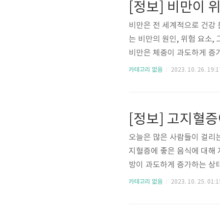
[정보] 비만이 
장 질환 등과 같은 다양한 위험
비만은 전 세계적으로 건강 
는 비만의 원인, 위험 요소,
비만은 체중이 과도하게 증
(BMI)가 30 이상인 경우
카테고리 없음
2023. 10. 26. 19:1
섭취량이 에너지 소비량보다 많
다양한 요인이 작용할 수 있습
질환, 뇌졸중 등 다양한 질병
생할 수 있으며, 수면 무..
오늘은 많은 사람들이 걸리는
지혈증에 좋은 음식에 대해 
방이 과도하게 증가하는 상태
의 원인이 될 수 있습니다. 
카테고리 없음
2023. 10. 25. 01:1
전, 과체중, 당뇨병, 간 질
고지혈증을 유발할 수 있습니