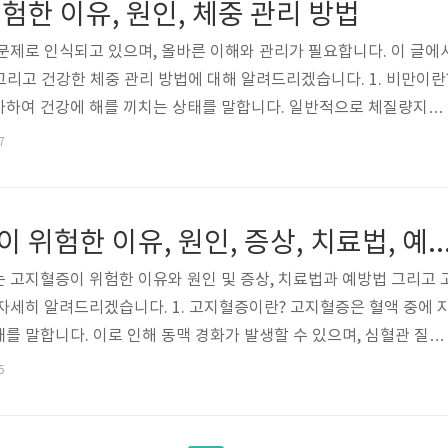
위험한 이유, 원인, 체중 관리 방법
 요소가 ..
문제로 인식되고 있으며, 올바른 이해와 관리가 필요합니다. 이 글에
 그리고 건강한 체중 관리 방법에 대해 알려드리겠습니다. 1. 비만이란
가하여 건강에 해를 끼치는 상태를 말합니다. 일반적으로 체질량지수
 비만으로 분류됩니다. 비만의 원인은 여러 가지가 있지만, 주로 칼로리
7
을 때 발생합니다. 이 외에도 유전, 환경, 신체 활동량, 스트레스 
니다. 비만 정보 2. 비만이 위험한 이유 비만은 당뇨병, 고혈압, 심
의 위험 요소가 됩니다. 또한, 비만은 관절에 부담을 주어 관절염이 
[정보] 고지혈증이 위험한 이유, 원인, 증상, 치료법, 예방법
 고지혈증이 위험한 이유와 원인 및 증상, 치료법과 예방법 그리고 
자세히 알려드리겠습니다. 1. 고지혈증이란? 고지혈증은 혈액 중에 
를 말합니다. 이로 인해 동맥 경화가 발생할 수 있으며, 심혈관 질환
고지혈증 정보 2. 고지혈증의 원인 고지혈증의 원인은 주로 식습관, 유
5
환 등 다양한 요인에 의해 발생합니다. 또한, 스트레스와 부족한 운동도
다. 3. 고지혈증의 증상 고지혈증 자체의 증상은 뚜렷하지 않지만, 